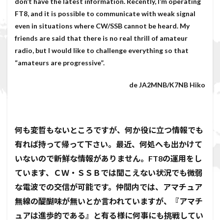
don’t have the latest information. Recently, I’m operating
FT8, and it is possible to communicate with weak signal
even in situations where CW/SSB cannot be heard. My
friends are said that there is no real thrill of amateur
radio, but I would like to challenge everything so that
“amateurs are progressive”.
de JA2MNB/K7NB Hiko
何も変哲もないところですが、何か役に立つ情報でも
有れば持って帰って下さい。最近、何処へも出かけて
いないので新鮮な情報がありません。FT8の運用をし
ています、ＣＷ・ＳＳＢでは聞こえない状況でも微弱
な電波での交信が可能です。仲間内では、アマチュア
無線の醍醐味が無いとか言われていますが、『アマチ
ュアは進歩的である』と有る様に何事にも挑戦してい