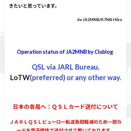
きたいと思っています。
de JA2MNB/K7NB Hiko
Operation status of JA2MNB by Clublog
QSL via JARL Bureau,
LoTW
(preferred) or any other way.
日本の各局へ：ＱＳＬカード送付について
ＪＡＲＬＱＳＬビューロー転送負担軽減のため一部カ
ードを電子媒体で送付させて戴いております。