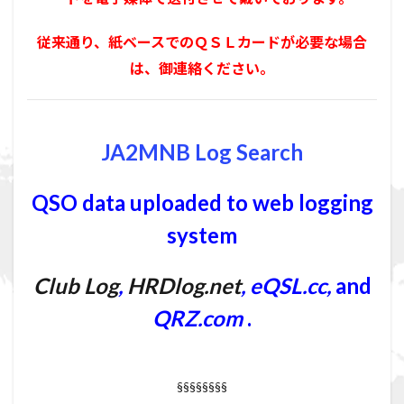
従来通り、紙ベースでのＱＳＬカードが必要な場合
は、御連絡ください。
JA2MNB Log Search
QSO data uploaded to web logging
system
Club Log
,
HRDlog.net
,
eQSL.cc
,
and
QRZ.com
.
§§§§§§§§