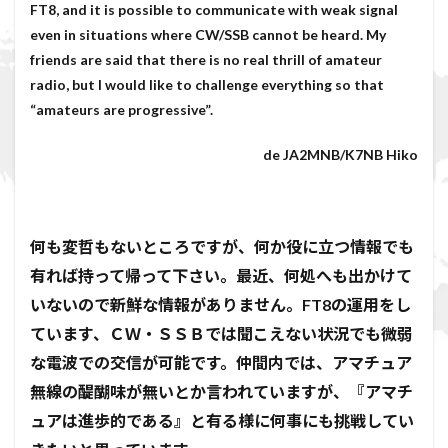
FT8, and it is possible to communicate with weak signal
even in situations where CW/SSB cannot be heard. My
friends are said that there is no real thrill of amateur
radio, but I would like to challenge everything so that
“amateurs are progressive”.
de JA2MNB/K7NB Hiko
何も変哲もないところですが、何か役に立つ情報でも
有れば持って帰って下さい。最近、何処へも出かけて
いないので新鮮な情報がありません。FT8の運用をし
ています、ＣＷ・ＳＳＢでは聞こえない状況でも微弱
な電波での交信が可能です。仲間内では、アマチュア
無線の醍醐味が無いとか言われていますが、『アマチ
ュアは進歩的である』と有る様に何事にも挑戦してい