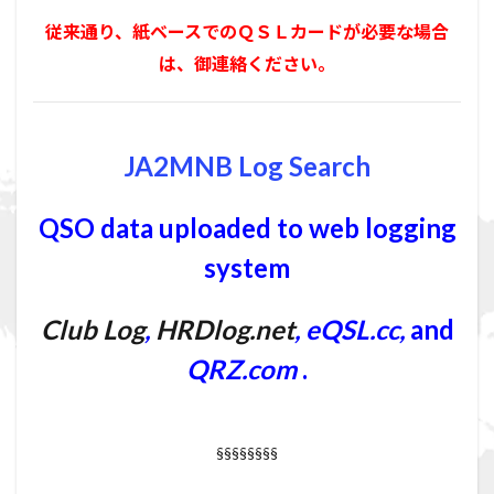
従来通り、紙ベースでのＱＳＬカードが必要な場合
は、御連絡ください。
JA2MNB Log Search
QSO data uploaded to web logging
system
Club Log
,
HRDlog.net
,
eQSL.cc
,
and
QRZ.com
.
§§§§§§§§