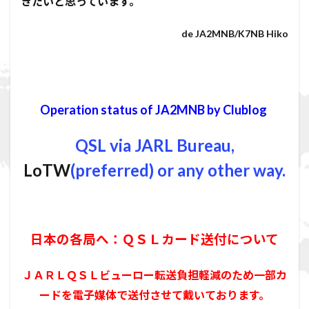
きたいと思っています。
de JA2MNB/K7NB Hiko
Operation status of JA2MNB by Clublog
QSL via JARL Bureau,
LoTW
(preferred) or any other way.
日本の各局へ：ＱＳＬカード送付について
ＪＡＲＬＱＳＬビューロー転送負担軽減のため一部カ
ードを電子媒体で送付させて戴いております。