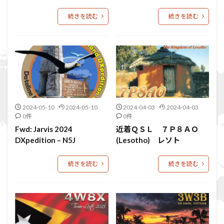
続きを読む
続きを読む
2024-05-10
2024-05-10
2024-04-03
2024-04-03
0件
0件
Fwd: Jarvis 2024
近着ＱＳＬ ７Ｐ８ＡＯ
DXpedition – N5J
(Lesotho) レソト
続きを読む
続きを読む