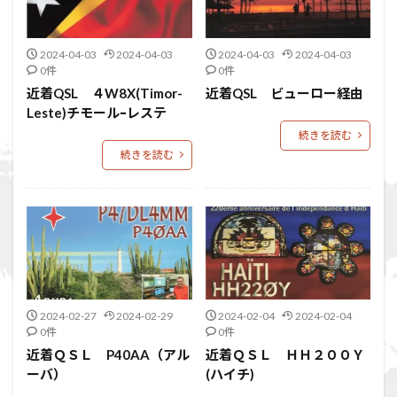
2024-04-03
2024-04-03
2024-04-03
2024-04-03
0件
0件
近着QSL ４W8X(Timor-
近着QSL ビューロー経由
Leste)チモールｰレステ
続きを読む
続きを読む
2024-02-27
2024-02-29
2024-02-04
2024-02-04
0件
0件
近着ＱＳＬ P40AA（アル
近着ＱＳＬ ＨＨ２００Ｙ
ーバ）
(ハイチ)