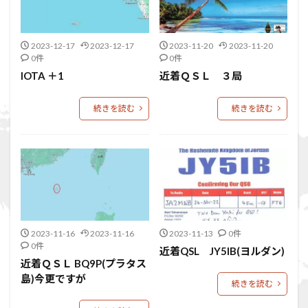
2023-12-17
2023-12-17
2023-11-20
2023-11-20
0件
0件
IOTA ＋1
近着ＱＳＬ ３局
続きを読む
続きを読む
2023-11-16
2023-11-16
2023-11-13
0件
0件
近着QSL JY5IB(ヨルダン)
近着ＱＳＬ BQ9P(プラタス
島)今更ですが
続きを読む