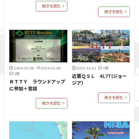
続きを読む
続きを読む
2024-01-08
2024-01-08
2023-12-21
0件
0件
近着ＱＳＬ 4L7T(ジョー
ＲＴＴＹ ラウンドアップ
ジア）
に参加＋昔話
続きを読む
続きを読む