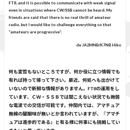
FT8, and it is possible to communicate with weak signal
even in situations where CW/SSB cannot be heard. My
friends are said that there is no real thrill of amateur
radio, but I would like to challenge everything so that
“amateurs are progressive”.
de JA2MNB/K7NB Hiko
何も変哲もないところですが、何か役に立つ情報でも
有れば持って帰って下さい。最近、何処へも出かけて
いないので新鮮な情報がありません。FT8の運用をし
ています、ＣＷ・ＳＳＢでは聞こえない状況でも微弱
な電波での交信が可能です。仲間内では、アマチュア
無線の醍醐味が無いとか言われていますが、『アマチ
ュアは進歩的である』と有る様に何事にも挑戦してい