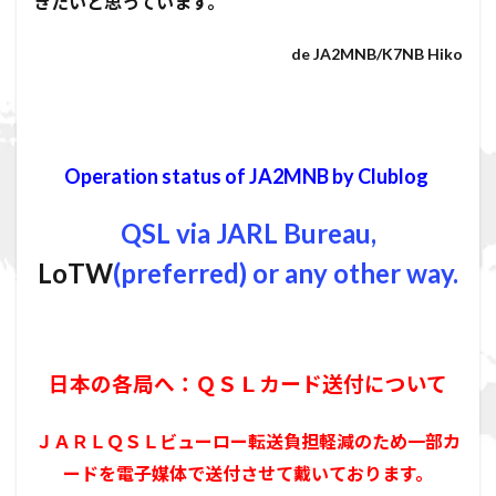
きたいと思っています。
de JA2MNB/K7NB Hiko
Operation status of JA2MNB by Clublog
QSL via JARL Bureau,
LoTW
(preferred) or any other way.
日本の各局へ：ＱＳＬカード送付について
ＪＡＲＬＱＳＬビューロー転送負担軽減のため一部カ
ードを電子媒体で送付させて戴いております。