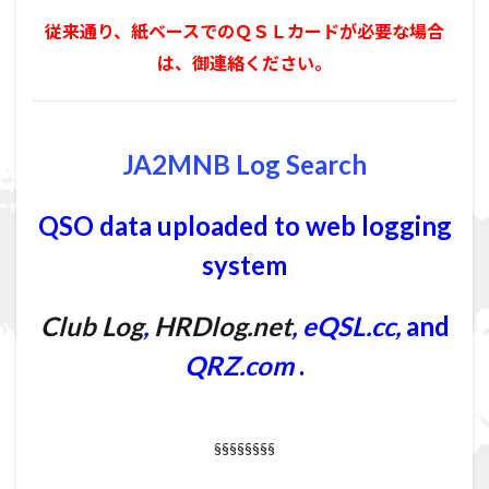
従来通り、紙ベースでのＱＳＬカードが必要な場合
は、御連絡ください。
JA2MNB Log Search
QSO data uploaded to web logging
system
Club Log
,
HRDlog.net
,
eQSL.cc
,
and
QRZ.com
.
§§§§§§§§