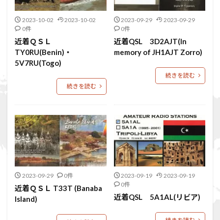
2023-10-02
2023-10-02
2023-09-29
2023-09-29
0件
0件
近着ＱＳＬ
近着QSL 3D2AJT(In
TY0RU(Benin)・
memory of JH1AJT Zorro)
5V7RU(Togo)
続きを読む
続きを読む
2023-09-29
0件
2023-09-19
2023-09-19
0件
近着ＱＳＬ T33T (Banaba
近着QSL 5A1AL(リビア)
Island)