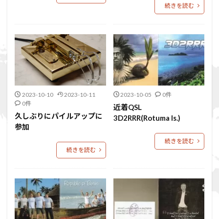
続きを読む
2023-10-10
2023-10-11
2023-10-05
0件
0件
近着QSL
久しぶりにパイルアップに
3D2RRR(Rotuma Is.)
参加
続きを読む
続きを読む