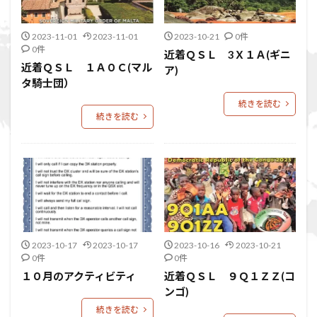
2023-11-01
2023-11-01
2023-10-21
0件
0件
近着ＱＳＬ 3Ｘ１Ａ(ギニ
近着ＱＳＬ １Ａ０Ｃ(マル
ア)
タ騎士団）
続きを読む
続きを読む
2023-10-17
2023-10-17
2023-10-16
2023-10-21
0件
0件
１０月のアクティビティ
近着ＱＳＬ ９Ｑ１ＺＺ(コ
ンゴ)
続きを読む