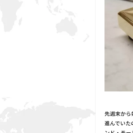
先週末から始
進んでいた
ンド・モー