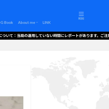
About me (EN)
LOG Book
About me
LINK
About me (EN)
いて：当局の運用していない時間にレポートがあります。ご注意くださ