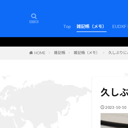
Top
雑記帳（メモ）
EUDXF 
雑記帳
雑記帳（メモ）
久しぶりに
HOME
久し
2023-10-10