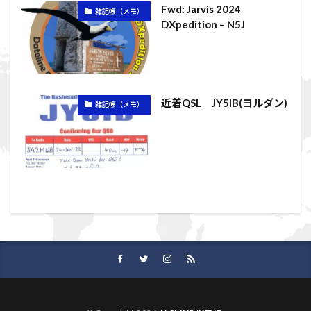
Fwd: Jarvis 2024
雑記帳（メモ）
DXpedition – N5J
近着QSL JY5IB(ヨルダン)
雑記帳（メモ）