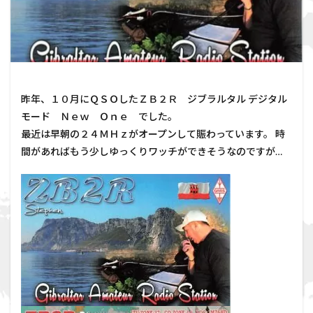
昨年、１０月にＱＳＯしたＺＢ２Ｒ ジブラルタル デジタル
モード Ｎｅｗ Ｏｎｅ でした。
最近は早朝の２４ＭＨｚがオープンして賑わっています。 時
間があればもう少しゆっくりワッチができそうなのですが…