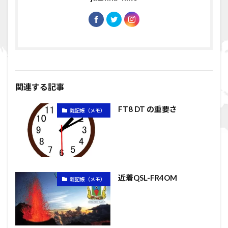
関連する記事
FT8 DT の重要さ
雑記帳（メモ）
近着QSL-FR4OM
雑記帳（メモ）