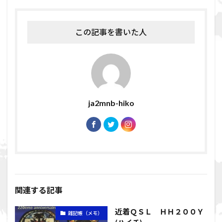
この記事を書いた人
ja2mnb-hiko
関連する記事
近着ＱＳＬ ＨＨ２００Ｙ
雑記帳（メモ）