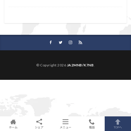
© Copyright 2026
JA2MNB/K7NB
.
ホーム
シェア
メニュー
電話
TOPへ